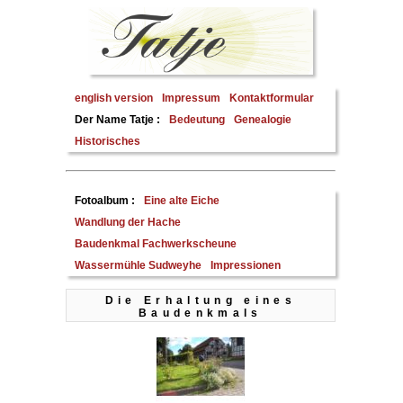
english version
Impressum
Kontaktformular
Der Name Tatje :
Bedeutung
Genealogie
Historisches
Fotoalbum :
Eine alte Eiche
Wandlung der Hache
Baudenkmal Fachwerkscheune
Wassermühle Sudweyhe
Impressionen
Die Erhaltung eines
Baudenkmals