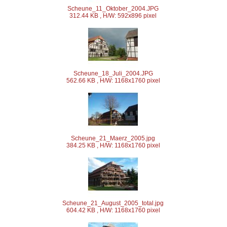
Scheune_11_Oktober_2004.JPG
312.44 KB , H/W: 592x896 pixel
Scheune_18_Juli_2004.JPG
562.66 KB , H/W: 1168x1760 pixel
Scheune_21_Maerz_2005.jpg
384.25 KB , H/W: 1168x1760 pixel
Scheune_21_August_2005_total.jpg
604.42 KB , H/W: 1168x1760 pixel