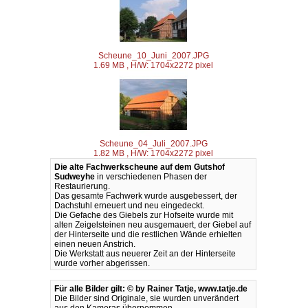
Scheune_10_Juni_2007.JPG
1.69 MB , H/W: 1704x2272 pixel
Scheune_04_Juli_2007.JPG
1.82 MB , H/W: 1704x2272 pixel
Die alte Fachwerkscheune auf dem Gutshof
Sudweyhe
in verschiedenen Phasen der
Restaurierung.
Das gesamte Fachwerk wurde ausgebessert, der
Dachstuhl erneuert und neu eingedeckt.
Die Gefache des Giebels zur Hofseite wurde mit
alten Zeigelsteinen neu ausgemauert, der Giebel auf
der Hinterseite und die restlichen Wände erhielten
einen neuen Anstrich.
Die Werkstatt aus neuerer Zeit an der Hinterseite
wurde vorher abgerissen.
Für alle Bilder gilt: © by Rainer Tatje, www.tatje.de
Die Bilder sind Originale, sie wurden unverändert