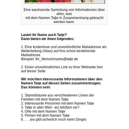
Eine wachsende Sammlung von Informationen über
alles, was
mit dem Namen Tatje in Zusammenhang gebracht
werden kann.
Lautet ihr Name auch Tatje?
Dann bieten wir ihnen folgendes:
1. Eine kostenlose und unverbindliche Mailadresse als
Weiterleitung (Alias) auf ihre schon bestehende
Mailadresse.
Beispiel: Ihr_Wunschname@tatje.de
2. Einen unverbindlichen Link zu ihrer Webseite hier
auf dieser Seite
Wir möchten interessante Informationen über den
Namen Tatje auf diesen Seiten zusammentragen.
Das könnten sein:
1. Stammbäume aus verschiedenen Linien der
Familien mit dem Namen Tatje
2. Interessante Personen mit dem Namen Tatje
3. Tatje in aller Welt - wo leb(t)en sie?
4. Orte mit dem Namen Tatje
5. Firmen mit dem Namen Tatje
6. . . . (es gibt sicherlich noch mehr Dinge)