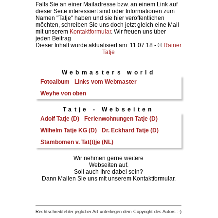
Falls Sie an einer Mailadresse bzw. an einem Link auf
dieser Seite interessiert sind oder Informationen zum
Namen "Tatje" haben und sie hier veröffentlichen
möchten, schreiben Sie uns doch jetzt gleich eine Mail
mit unserem
Kontaktformular
. Wir freuen uns über
jeden Beitrag
Dieser Inhalt wurde aktualisiert am: 11.07.18 - ©
Rainer
Tatje
Webmasters world
Fotoalbum
Links vom Webmaster
Weyhe von oben
Tatje - Webseiten
Adolf Tatje (D)
Ferienwohnungen Tatje (D)
Wilhelm Tatje KG (D)
Dr. Eckhard Tatje (D)
Stambomen v. Tat(t)je (NL)
Wir nehmen gerne weitere
Webseiten auf.
Soll auch Ihre dabei sein?
Dann Mailen Sie uns mit unserem Kontaktformular.
Rechtschreibfehler jeglicher Art unterliegen dem Copyright des Autors :-)